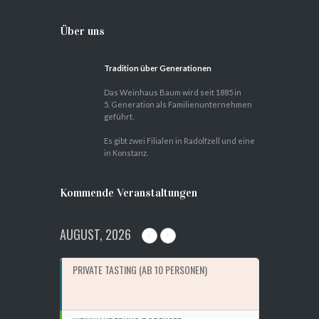
Über uns
Tradition über Generationen
Das Weinhaus Baum wird seit 1885 in
5. Generation als Familienunternehmen
geführt.
Es gibt zwei Filialen in Radolfzell und eine
in Konstanz.
Kommende Veranstaltungen
AUGUST, 2026
PRIVATE TASTING (AB 10 PERSONEN)