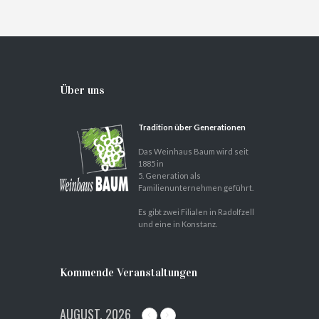
Über uns
Tradition über Generationen
Das Weinhaus Baum wird seit
1885 in
5. Generation als
Familienunternehmen geführt.
Es gibt zwei Filialen in Radolfzell
und eine in Konstanz.
Kommende Veranstaltungen
AUGUST, 2026