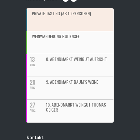
PRIVATE TASTING (AB 10 PERSONEN)
WEINWANDERUNG BODENSEE
13
8. ABENDMARKT WEINGUT AUFRICHT
AUG.
20
9. ABENDMARKT BAUM´S WEINE
AUG.
27
10. ABENDMARKT WEINGUT THOMAS
GEIGER
AUG.
Kontakt