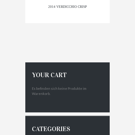
2014 VERDICCHIO CRISP
$
117.00
IN DEN WARENKORB
YOUR CART
Es befinden sich keine Produkte im
Warenkorb.
CATEGORIES