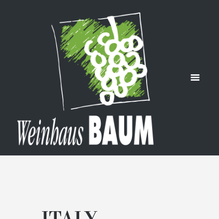
COLORINO
HOME
ITALY, COLORINO
ITALY,