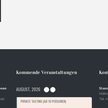
IN DEN
WARENKORB
Kommende Veranstaltungen
Kon
onen
AUGUST, 2026
Stand
Höllst
eit
Tel. 
PRIVATE TASTING (AB 10 PERSONEN)