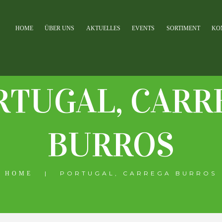
HOME
ÜBER UNS
AKTUELLES
EVENTS
SORTIMENT
KO
RTUGAL, CARR
BURROS
PORTUGAL, CARREGA BURROS
HOME