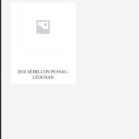
2010 SÉMILLON PESSAC-
LÉOGNAN
$
196.00