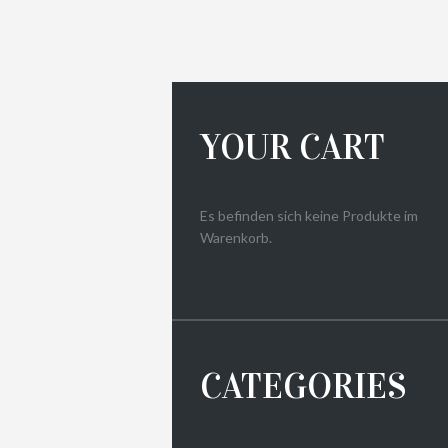
YOUR CART
Es befinden sich keine Produkte im
Warenkorb.
CATEGORIES