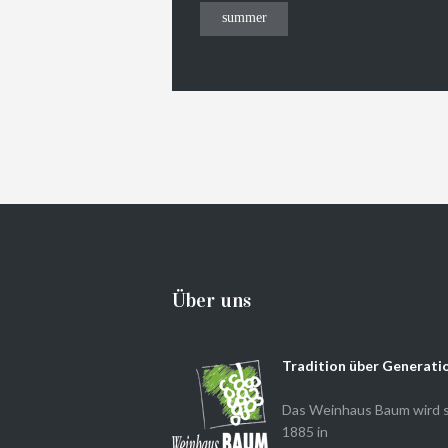
summer
Über uns
Tradition über Generati
Das Weinhaus Baum wird s
1885 in