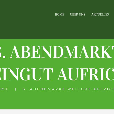
HOME
ÜBER UNS
AKTUELLES
8. ABENDMARK
INGUT AUFRI
8. ABENDMARKT WEINGUT AUFRIC
OME