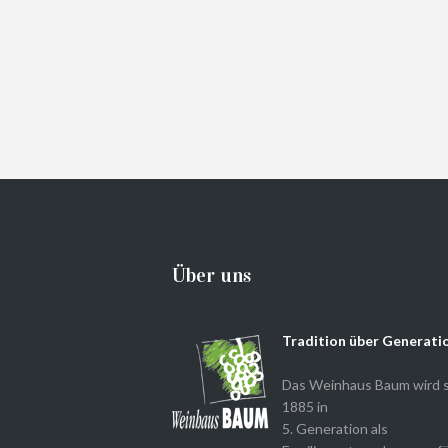
Über uns
Tradition über Generati
Das Weinhaus Baum wird s
1885 in
5. Generation als