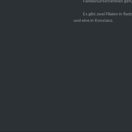
Familienunternehmen gefü
Es gibt zwei Filialen in Rado
und eine in Konstanz.