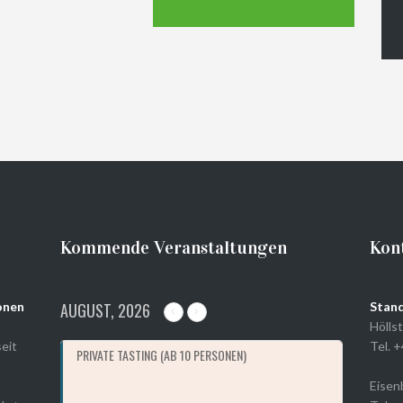
Kommende Veranstaltungen
Kon
onen
AUGUST, 2026
Stand
Höllst
eit
Tel. 
PRIVATE TASTING (AB 10 PERSONEN)
Eisenb