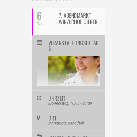
6
7. ABENDMARKT
WINZERHOF GIERER
AUG.
VERANSTALTUNGSDETAIL
S
Mehr
UHRZEIT
(Donnerstag) 16:00 - 21:00
ORT
Marktplatz, Radolfzell