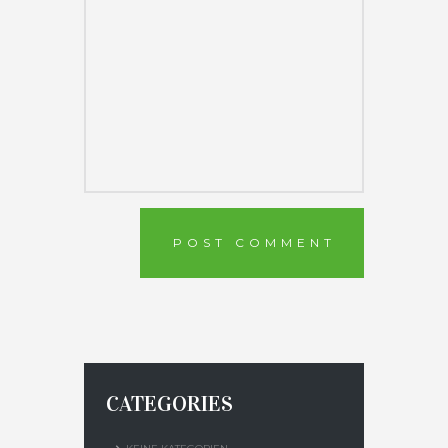
Wir freuen uns mit Euch
anstoßen zu dürfen.
Euer WHB-Team
CATEGORIES