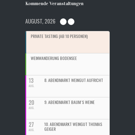
Kommende Veranstaltungen
AUGUST, 2026
PRIVATE TASTING (AB 10 PERSONEN)
WEINWANDERUNG BODENSEE
13
8. ABENDMARKT WEINGUT AUFRICHT
AUG.
20
9. ABENDMARKT BAUM´S WEINE
AUG.
27
10. ABENDMARKT WEINGUT THOMAS
GEIGER
AUG.