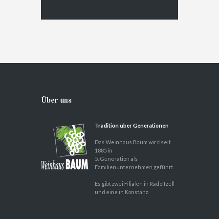
Über uns
Tradition über Generationen
Das Weinhaus Baum wird seit
1885 in
5. Generation als
Familienunternehmen geführt.
Es gibt zwei Filialen in Radolfzell
und eine in Konstanz.