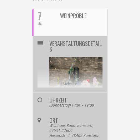
7
WEINPRÖBLE
MAI
VERANSTALTUNGSDETAIL
S
Mehr
UHRZEIT
(Donnerstag) 17:00 - 19:00
ORT
Weinhaus Baum Konstanz,
07531-22660
Hussenstr. 2, 78462 Konstanz