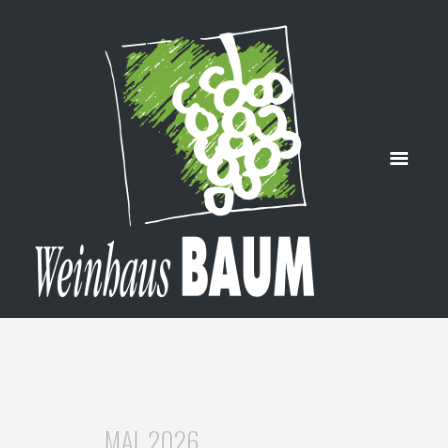
LE
HOME
WEINPRÖBLE
MAI, 2026