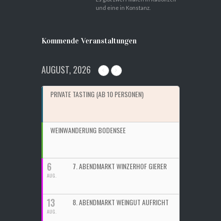
und eine in Konstanz.
Kommende Veranstaltungen
AUGUST, 2026
PRIVATE TASTING (AB 10 PERSONEN)
WEINWANDERUNG BODENSEE
6
7. ABENDMARKT WINZERHOF GIERER
AUG.
13
8. ABENDMARKT WEINGUT AUFRICHT
AUG.