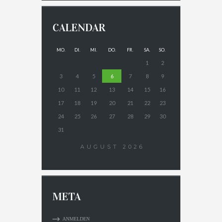
CALENDAR
MO.
DI.
MI.
DO.
FR.
SA.
SO.
1
2
3
4
5
6
7
8
9
10
11
12
13
14
15
16
17
18
19
20
21
22
23
24
25
26
27
28
29
30
31
AUGUST
2026
META
ANMELDEN