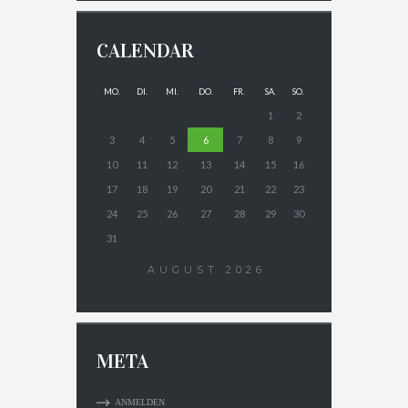
CALENDAR
MO.
DI.
MI.
DO.
FR.
SA.
SO.
1
2
3
4
5
6
7
8
9
10
11
12
13
14
15
16
17
18
19
20
21
22
23
24
25
26
27
28
29
30
31
AUGUST
2026
META
ANMELDEN