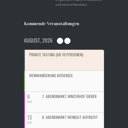
und eine in Konstanz.
Kommende Veranstaltungen
AUGUST, 2026
PRIVATE TASTING (AB 10 PERSONEN)
WEINWANDERUNG BODENSEE
6
7. ABENDMARKT WINZERHOF GIERER
AUG.
13
8. ABENDMARKT WEINGUT AUFRICHT
AUG.