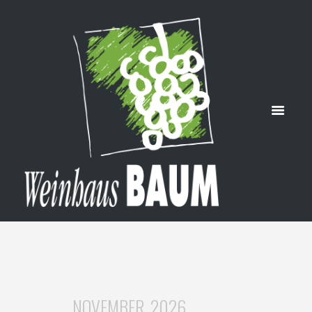
LE
HOME
WEINPRÖBLE
NOVEMBER, 2026