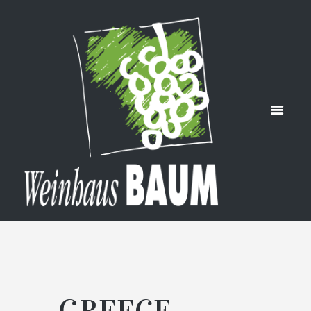
MAVRAIDA
NO
HOME
GREECE, MAVRAIDANO
GREECE,