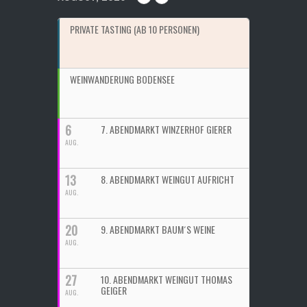
PRIVATE TASTING (AB 10 PERSONEN)
WEINWANDERUNG BODENSEE
6
7. ABENDMARKT WINZERHOF GIERER
AUG.
13
8. ABENDMARKT WEINGUT AUFRICHT
AUG.
20
9. ABENDMARKT BAUM´S WEINE
AUG.
27
10. ABENDMARKT WEINGUT THOMAS
GEIGER
AUG.