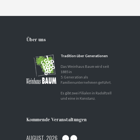
Über uns
Tradition über Generationen
Das Weinhaus Baum wird seit
1885 in
5. Generation als
Familienunternehmen geführt.
Es gibt zwei Filialen in Radolfzell
und eine in Konstanz.
Kommende Veranstaltungen
AUGUST, 2026