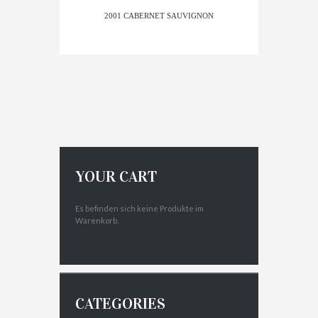
2001 CABERNET SAUVIGNON
$
123.00
IN DEN WARENKORB
YOUR CART
Es befinden sich keine Produkte im
Warenkorb.
CATEGORIES